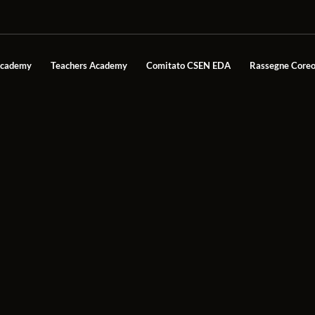
Academy
Teachers Academy
Comitato CSEN EDA
Rassegne Coreo