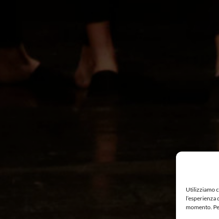
Utilizziamo c
l’esperienza 
momento. Per 