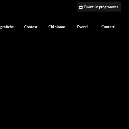
Eventi in programma
grafiche
Contest
Chi siamo
Eventi
Contatti