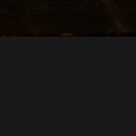
Richiedi
informazi