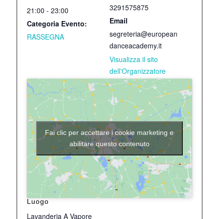
3291575875
21:00 - 23:00
Email
Categoria Evento:
segreteria@european
RASSEGNA
danceacademy.it
Visualizza il sito
dell'Organizzatore
Fai clic per accettare i cookie marketing e
abilitare questo contenuto
Luogo
Lavanderia A Vapore