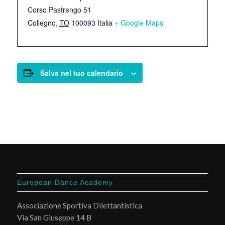
Corso Pastrengo 51
Collegno
,
TO
100093
Italia
+ Google Maps
Salva nel tuo calendario
European Dance Academy
Associazione Sportiva Dilettantistica
Via San Giuseppe 14 B