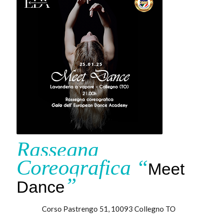
Rassegna
Coreografica “
Meet
”
Dance
Corso Pastrengo 51, 10093 Collegno TO