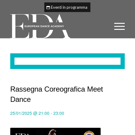
Eventi in programma
Questo evento è passato.
Rassegna Coreografica Meet
Dance
25/01/2025 @ 21:00
-
23:00