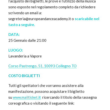
l’acquisto dei biglietti, le prove e l’utilizzo della musica
sono esposte nel regolamento completo da richiedere
scrivendo un email a:
segreteria@europeandanceacademy.it o
scaricabile nel
tasto a seguire.
DATA:
25 Gennaio dalle 21:00
LUOGO:
Lavanderia a Vapore
Corso Pastrengo, 51, 10093 Collegno TO
COSTO BIGLIETTI
Tutti gli spettatori che vorranno assistere alla
manifestazione, possono acquistare il biglietto
su
www.mailticket.it
ricercando il titolo della rassegna
coreografica o visitando il seguente link: