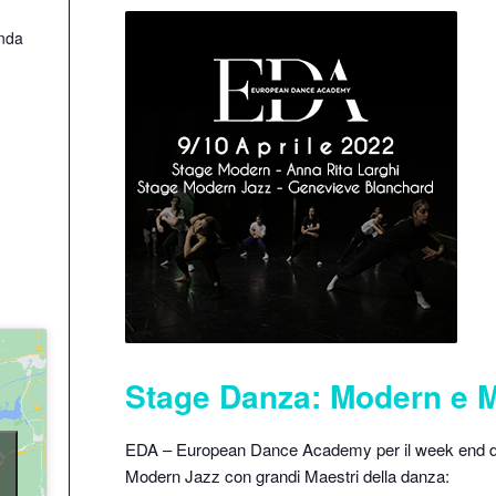
nda
Stage Danza: Modern e M
EDA – European Dance Academy per il week end de
Modern Jazz con grandi Maestri della danza: