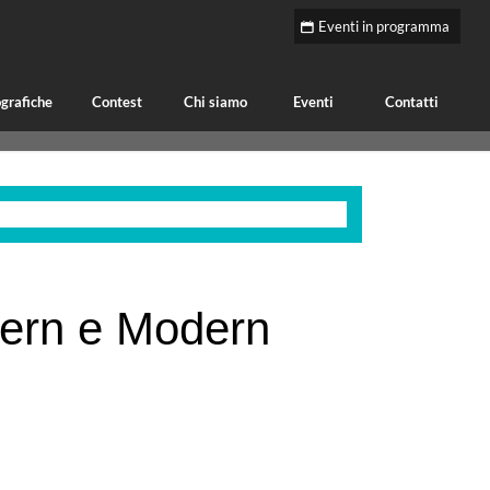
Eventi in programma
grafiche
Contest
Chi siamo
Eventi
Contatti
ern e Modern