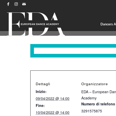
Dancers 
Questo evento è passato.
Dettagli
Organizzatore
Inizio:
EDA – European Da
Academy
09/04/2022 @ 14:00
Numero di telefono
Fine:
3291575875
10/04/2022 @ 14:00