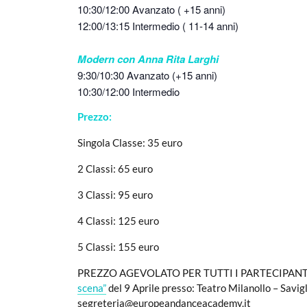
10:30/12:00 Avanzato ( +15 anni)
12:00/13:15 Intermedio ( 11-14 anni)
Modern con Anna Rita Larghi
9:30/10:30 Avanzato (+15 anni)
10:30/12:00 Intermedio
Prezzo:
Singola Classe: 35 euro
2 Classi: 65 euro
3 Classi: 95 euro
4 Classi: 125 euro
5 Classi: 155 euro
PREZZO AGEVOLATO PER TUTTI I PARTECIPAN
scena”
del 9 Aprile presso: Teatro Milanollo – Savig
segreteria@europeandanceacademy.it