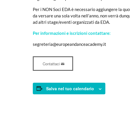
Per i NON Soci EDA è necessario aggiungere la quot
da versare una sola volta nell’anno, non verrà dunq
ad altri stage/eventi organizzati da EDA.
Per informazioni e iscrizioni contattare:
segreteria@europeandanceacademy.it
Contattaci
Salva nel tuo calendario