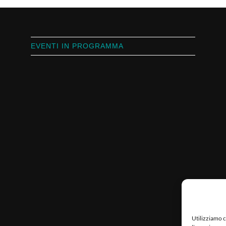
EVENTI IN PROGRAMMA
Utilizziamo c