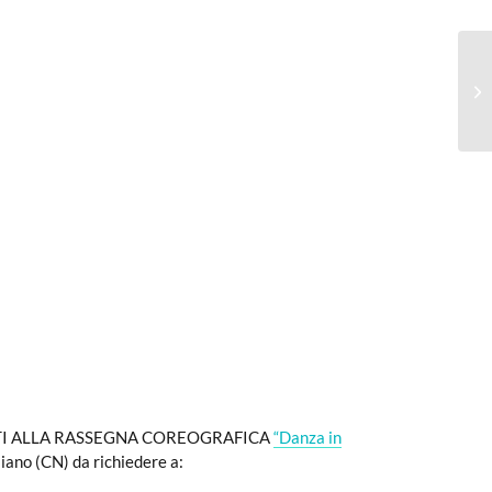
TI ALLA RASSEGNA COREOGRAFICA
“Danza in
liano (CN) da richiedere a: