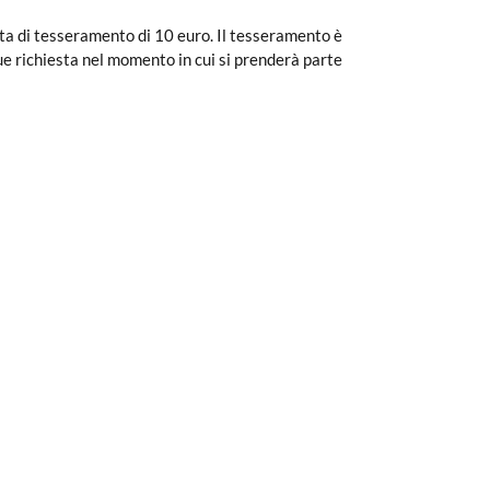
a di tesseramento di 10 euro. Il tesseramento è
ue richiesta nel momento in cui si prenderà parte