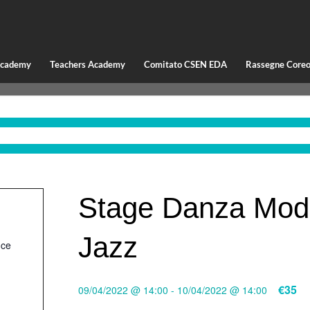
Academy
Teachers Academy
Comitato CSEN EDA
Rassegne Coreo
Stage Danza Mod
Jazz
nce
€35
09/04/2022 @ 14:00
-
10/04/2022 @ 14:00