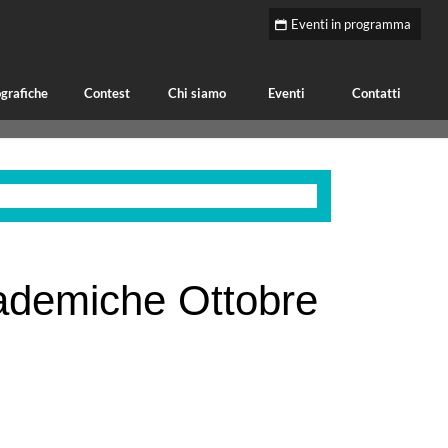
Eventi in programma
grafiche
Contest
Chi siamo
Eventi
Contatti
ademiche Ottobre