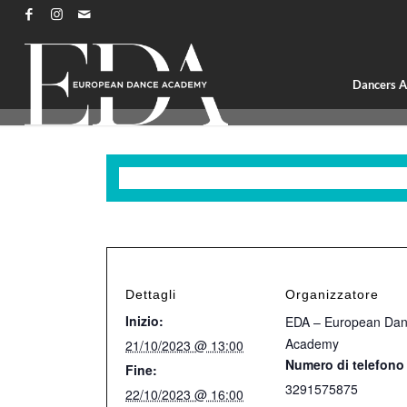
Dancers 
Questo evento è passato.
Dettagli
Organizzatore
Inizio:
EDA – European Da
Academy
21/10/2023 @ 13:00
Numero di telefono
Fine:
3291575875
22/10/2023 @ 16:00