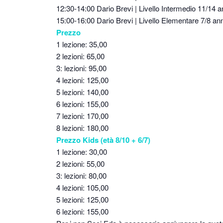
12:30-14:00 Dario Brevi | Livello Intermedio 11/14 a
15:00-16:00 Dario Brevi | Livello Elementare 7/8 ann
Prezzo
1 lezione: 35,00
2 lezioni: 65,00
3: lezioni: 95,00
4 lezioni: 125,00
5 lezioni: 140,00
6 lezioni: 155,00
7 lezioni: 170,00
8 lezioni: 180,00
Prezzo Kids (età 8/10 + 6/7)
1 lezione: 30,00
2 lezioni: 55,00
3: lezioni: 80,00
4 lezioni: 105,00
5 lezioni: 125,00
6 lezioni: 155,00