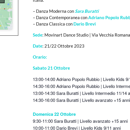
Italia.
– Danza Moderna con
Sara Buratti
– Danza Contemporanea con
Adriano Popolo Rub
– Danza Classica con
Dario Brevi
Sede
: Movinart Dance Studio | Via Vecchia Romana
Date
: 21/22 Ottobre 2023
Orario:
Sabato 21 Ottobre
13:00-14:00 Adriano Popolo Rubbio | Livello Kids 9/
14:30-16:00 Adriano Popolo Rubbio | Livello Interm
13:00-14:30 Sara Buratti | Livello Intermedio 11/14 
14:30-16:00 Sara Buratti | Livello avanzato +15 ann
Domenica 22 Ottobre
9:30-11:00 Sara Buratti | Livello avanzato +15 anni
10:00-11:00 Dario Brevi | Livello Kids 9/11 anni