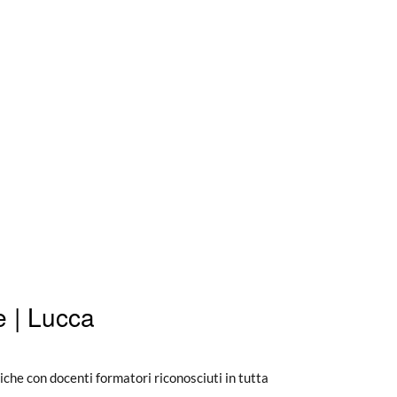
 | Lucca
che con docenti formatori riconosciuti in tutta