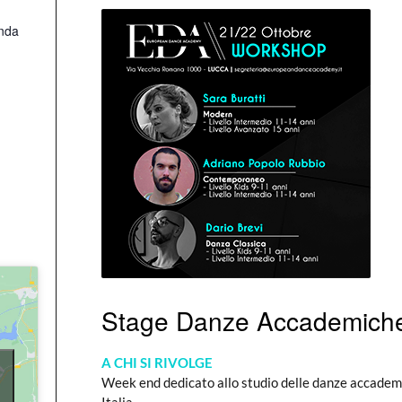
nda
Stage Danze Accademiche
A CHI SI RIVOLGE
Week end dedicato allo studio delle danze accademi